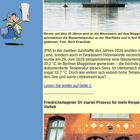
Bereits seit über 45 Jahren wird an der Messstation auf dem Mügge
automatisiert die Wassertemperatur an der Oberfläche und in fünf M
gemessen. Foto: Berit Kraushaar
(PM) In der zweiten Junihälfte des Jahres 2026 wurden n
Land, sondern auch in Gewässern Hitzerekorde verzeich
wurde am 29. Juni 2026 beispielsweise eine Wassertem
30,2 °C im Berliner Müggelsee gemessen – die höchste 
dokumentierte Temperatur dieses Sees. Im Uferbereich 
sogar 32,7 °C. Doch wie wirken sich extrem hohe Tempe
den See und seine Lebewesen aus? …
Lesen Sie weiter auf Seite 1
----------------------------------------
Friedrichshagener SV startet Prozess für mehr Respe
Vielfalt