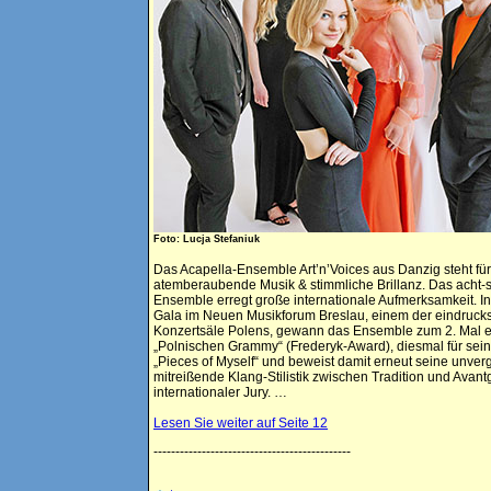
Foto: Lucja Stefaniuk
Das Acapella-Ensemble Art’n’Voices aus Danzig steht für
atemberaubende Musik & stimmliche Brillanz. Das acht-
Ensemble erregt große internationale Aufmerksamkeit. I
Gala im Neuen Musikforum Breslau, einem der eindrucks
Konzertsäle Polens, gewann das Ensemble zum 2. Mal 
„Polnischen Grammy“ (Frederyk-Award), diesmal für sei
„Pieces of Myself“ und beweist damit erneut seine unverg
mitreißende Klang-Stilistik zwischen Tradition und Avant
internationaler Jury. …
Lesen Sie weiter auf Seite 12
---------------------------------------------