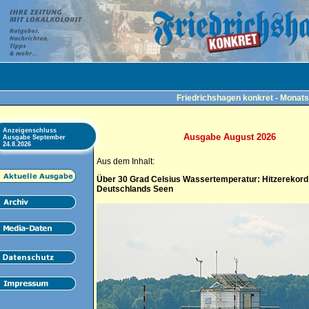
Friedrichshagen konkret - Monats
Anzeigenschluss
Ausgabe August 2026
Ausgabe September
24.8.2026
Aus dem Inhalt:
Über 30 Grad Celsius Wassertemperatur: Hitzerekord 
Deutschlands Seen