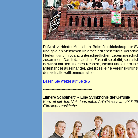
Fußball verbindet Menschen. Beim Friedrichshagener SV
und spielen Menschen unterschiedlichen Alters, verschi
Herkunft und mit ganz unterschiedlichen Lebensgeschic
zusammen. Damit das auch in Zukunft so bleibt, setzt sic
bewusst mit den Themen Respekt, Vielfalt und einem fai
Miteinander auseinander. Ziel ist es, eine Vereinskultur z
der sich alle willkommen fühlen.
…
Lesen Sie weiter auf Seite 6
----------------------------------------
„Innere Schönheit“ – Eine Symphonie der Gefühle
Konzert mit dem Vokalensemble Art’n’Voices am 23.8.26 
Christophoruskirche